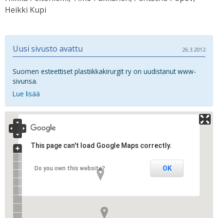
Heikki Kupi
Uusi sivusto avattu
26.3.2012
Suomen esteettiset plastiikkakirurgit ry on uudistanut www-
sivunsa.
Lue lisää
This page can't load Google Maps correctly.
OK
Do you own this website?