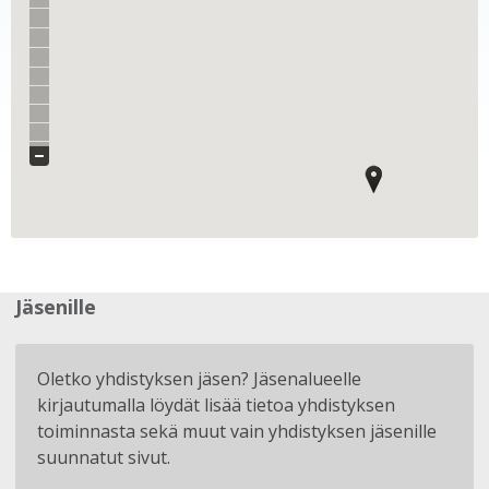
Jäsenille
Oletko yhdistyksen jäsen? Jäsenalueelle
kirjautumalla löydät lisää tietoa yhdistyksen
toiminnasta sekä muut vain yhdistyksen jäsenille
suunnatut sivut.