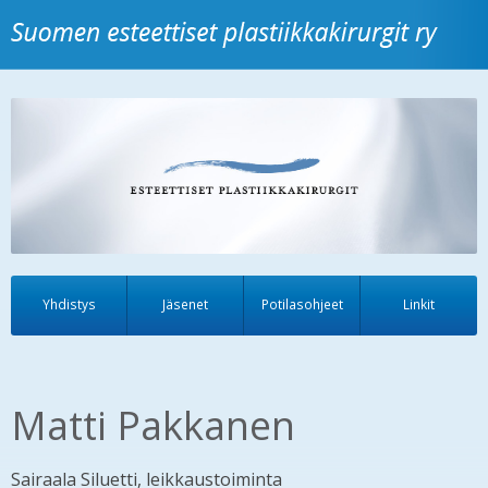
Yhdistys
Jäsenet
Potilasohjeet
Linkit
Matti Pakkanen
Sairaala Siluetti, leikkaustoiminta