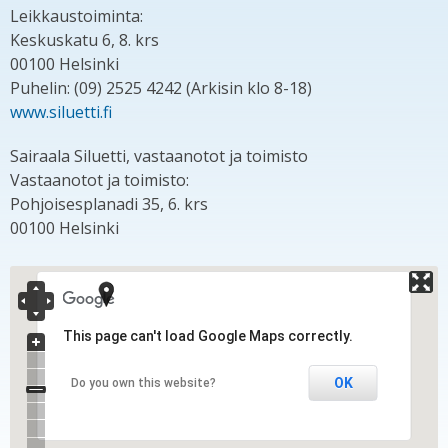
Leikkaustoiminta:
Keskuskatu 6, 8. krs
00100 Helsinki
Puhelin: (09) 2525 4242 (Arkisin klo 8-18)
www.siluetti.fi
Sairaala Siluetti, vastaanotot ja toimisto
Vastaanotot ja toimisto:
Pohjoisesplanadi 35, 6. krs
00100 Helsinki
This page can't load Google Maps correctly.
OK
Do you own this website?