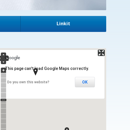
Linkit
This page can't load Google Maps correctly.
OK
Do you own this website?