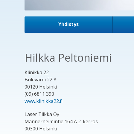
Yhdistys
Hilkka Peltoniemi
Klinikka 22
Bulevardi 22 A
00120 Helsinki
(09) 6811 390
www.klinikka22.fi
Laser Tilkka Oy
Mannerheimintie 164 A 2. kerros
00300 Helsinki