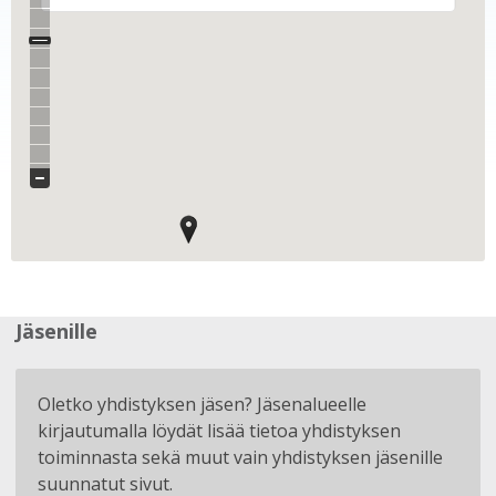
Jäsenille
Oletko yhdistyksen jäsen? Jäsenalueelle
kirjautumalla löydät lisää tietoa yhdistyksen
toiminnasta sekä muut vain yhdistyksen jäsenille
suunnatut sivut.