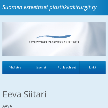
Yhdistys
Jäsenet
Potilasohjeet
Linkit
Eeva Siitari
AAVA