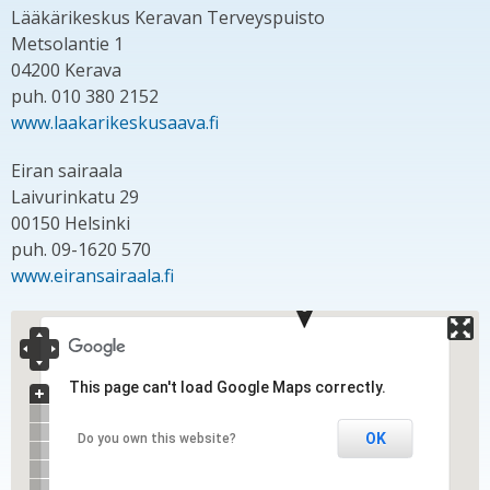
Lääkärikeskus Keravan Terveyspuisto
Metsolantie 1
04200 Kerava
puh. 010 380 2152
www.laakarikeskusaava.fi
Eiran sairaala
Laivurinkatu 29
00150 Helsinki
puh. 09-1620 570
www.eiransairaala.fi
This page can't load Google Maps correctly.
OK
Do you own this website?