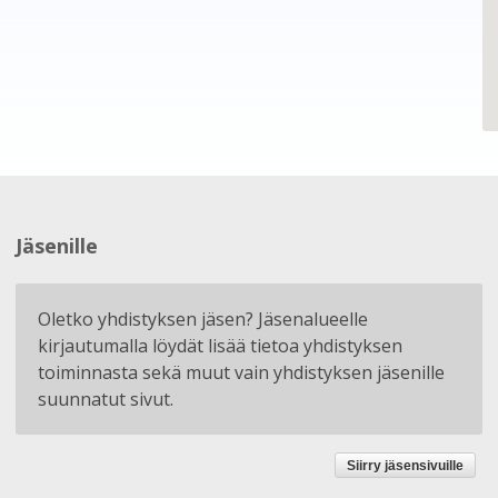
Jäsenille
Oletko yhdistyksen jäsen? Jäsenalueelle
kirjautumalla löydät lisää tietoa yhdistyksen
toiminnasta sekä muut vain yhdistyksen jäsenille
suunnatut sivut.
Siirry jäsensivuille