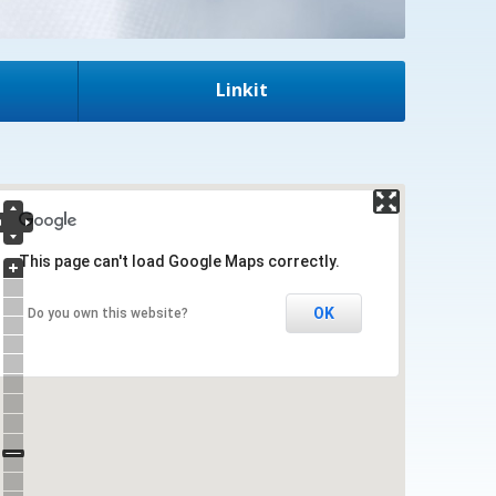
Linkit
This page can't load Google Maps correctly.
OK
Do you own this website?