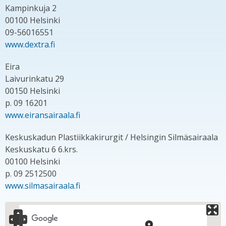
Kampinkuja 2
00100 Helsinki
09-56016551
www.dextra.fi
Eira
Laivurinkatu 29
00150 Helsinki
p. 09 16201
www.eiransairaala.fi
Keskuskadun Plastiikkakirurgit / Helsingin Silmäsairaala
Keskuskatu 6 6.krs.
00100 Helsinki
p. 09 2512500
www.silmasairaala.fi