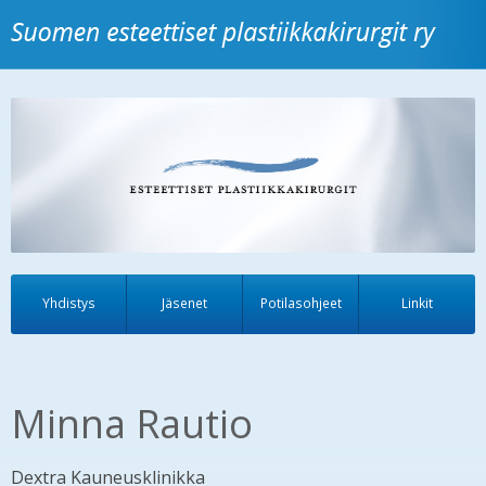
Yhdistys
Jäsenet
Potilasohjeet
Linkit
Minna Rautio
Dextra Kauneusklinikka