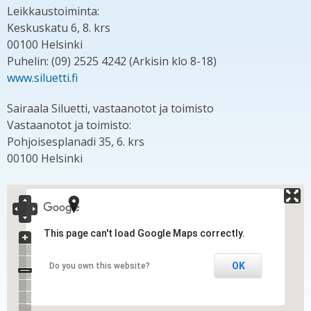
Leikkaustoiminta:
Keskuskatu 6, 8. krs
00100 Helsinki
Puhelin: (09) 2525 4242 (Arkisin klo 8-18)
www.siluetti.fi
Sairaala Siluetti, vastaanotot ja toimisto
Vastaanotot ja toimisto:
Pohjoisesplanadi 35, 6. krs
00100 Helsinki
This page can't load Google Maps correctly.
OK
Do you own this website?