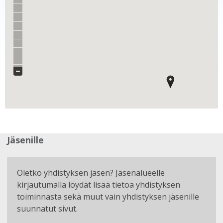
Jäsenille
Oletko yhdistyksen jäsen? Jäsenalueelle
kirjautumalla löydät lisää tietoa yhdistyksen
toiminnasta sekä muut vain yhdistyksen jäsenille
suunnatut sivut.