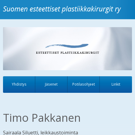
Yhdistys
Jäsenet
Potilasohjeet
Linkit
Timo Pakkanen
Sairaala Siluetti, leikkaustoiminta