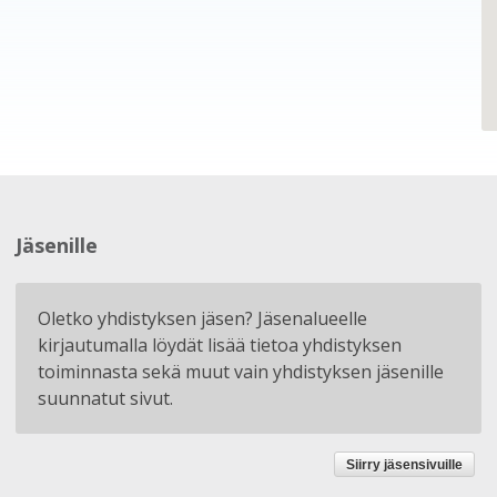
Jäsenille
Oletko yhdistyksen jäsen? Jäsenalueelle
kirjautumalla löydät lisää tietoa yhdistyksen
toiminnasta sekä muut vain yhdistyksen jäsenille
suunnatut sivut.
Siirry jäsensivuille