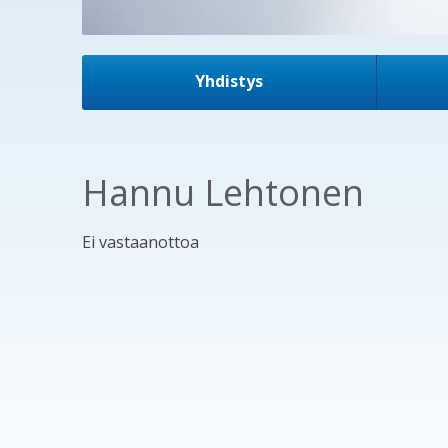
Yhdistys
Hannu Lehtonen
Ei vastaanottoa