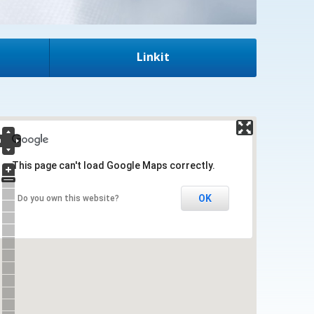
Linkit
This page can't load Google Maps correctly.
OK
Do you own this website?