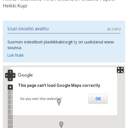
Heikki Kupi
Uusi sivusto avattu
26.3.2012
Suomen esteettiset plastiikkakirurgit ry on uudistanut www-
sivunsa.
Lue lisää
This page can't load Google Maps correctly.
OK
Do you own this website?