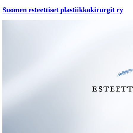
Suomen esteettiset plastiikkakirurgit ry