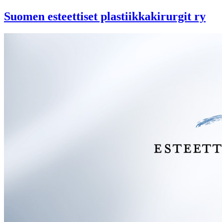
Suomen esteettiset plastiikkakirurgit ry