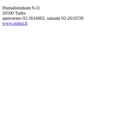
Humalistonkatu 9-11
20100 Turku
ajanvaraus 02-2616602, sairaala 02-2616550
www.pulssi.fi