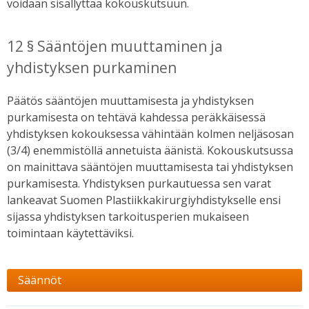
voidaan sisällyttää kokouskutsuun.
12 § Sääntöjen muuttaminen ja
yhdistyksen purkaminen
Päätös sääntöjen muuttamisesta ja yhdistyksen
purkamisesta on tehtävä kahdessa peräkkäisessä
yhdistyksen kokouksessa vähintään kolmen neljäsosan
(3/4) enemmistöllä annetuista äänistä. Kokouskutsussa
on mainittava sääntöjen muuttamisesta tai yhdistyksen
purkamisesta. Yhdistyksen purkautuessa sen varat
lankeavat Suomen Plastiikkakirurgiyhdistykselle ensi
sijassa yhdistyksen tarkoitusperien mukaiseen
toimintaan käytettäviksi.
Säännöt