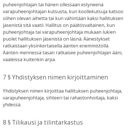
puheenjohtajan tai hänen ollessaan estyneenä
varapuheenjohtajan kutsusta, kun koollekutsuja katsoo
siihen olevan aihetta tai kun vähintään kaksi hallituksen
jäsenistä sitä vaatii. Hallitus on päätösvaltainen, kun
puheenjohtaja tai varapuheenjohtaja mukaan lukien
puolet hallituksen jäsenistä on läsnä. Äänestykset
ratkaistaan yksinkertaisella äänten enemmistöllä.
Äänten mennessä tasan ratkaisee puheenjohtajan ääni,
vaaleissa kuitenkin arpa.
7 § Yhdistyksen nimen kirjoittaminen
Yhdistyksen nimen kirjoittaa hallituksen puheenjohtaja,
varapuheenjohtaja, sihteeri tai rahastonhoitaja, kaksi
yhdessä.
8 § Tilikausi ja tilintarkastus