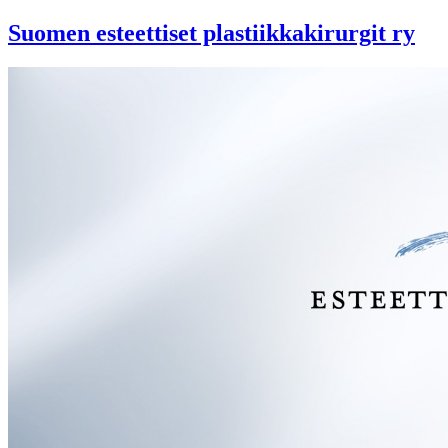
Suomen esteettiset plastiikkakirurgit ry