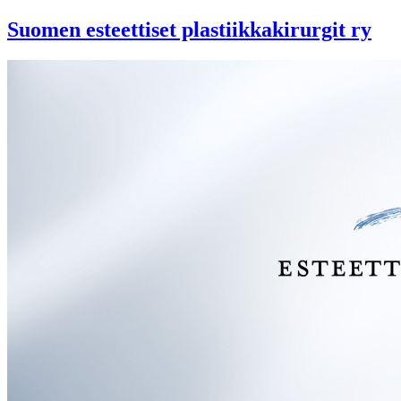
Suomen esteettiset plastiikkakirurgit ry