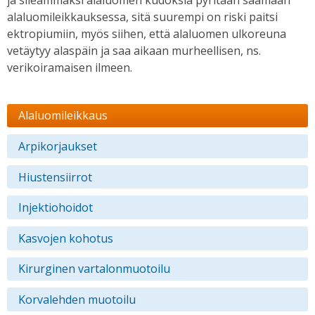
alaluomileikkauksessa, sitä suurempi on riski paitsi
ektropiumiin, myös siihen, että alaluomen ulkoreuna
vetäytyy alaspäin ja saa aikaan murheellisen, ns.
verikoiramaisen ilmeen.
Alaluomileikkaus
Arpikorjaukset
Hiustensiirrot
Injektiohoidot
Kasvojen kohotus
Kirurginen vartalonmuotoilu
Korvalehden muotoilu