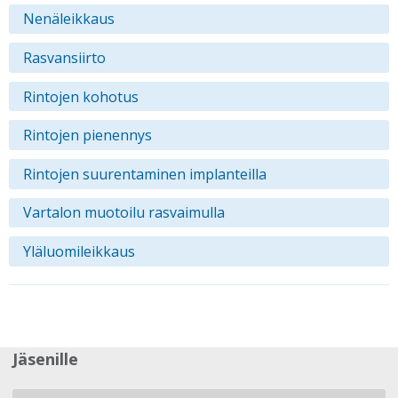
Nenäleikkaus
Rasvansiirto
Rintojen kohotus
Rintojen pienennys
Rintojen suurentaminen implanteilla
Vartalon muotoilu rasvaimulla
Yläluomileikkaus
Jäsenille