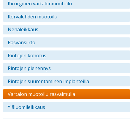
Kirurginen vartalonmuotoilu
Korvalehden muotoilu
Nenäleikkaus
Rasvansiirto
Rintojen kohotus
Rintojen pienennys
Rintojen suurentaminen implanteilla
Vartalon muotoilu rasvaimulla
Yläluomileikkaus