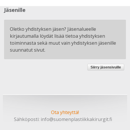
Jäsenille
Oletko yhdistyksen jäsen? Jäsenalueelle
kirjautumalla löydät lisää tietoa yhdistyksen
toiminnasta sekä muut vain yhdistyksen jäsenille
suunnatut sivut.
Siirry jäsensivuille
Ota yhteyttä!
Sähköposti:
info@suomenplastiikkakirurgit.fi