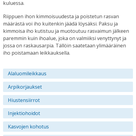
kuluessa.
Riippuen ihon kimmoisuudesta ja poistetun rasvan
määrästä voi iho kuitenkin jäädä löysäksi. Paksu ja
kimmoisa iho kutistuu ja muotoutuu rasvaimun jälkeen
paremmin kuin ihoalue, joka on valmiiksi venyttynyt ja
jossa on raskausarpia. Tällöin saatetaan ylimääräinen
iho poistamaan leikkauksella.
Alaluomileikkaus
Arpikorjaukset
Hiustensiirrot
Injektiohoidot
Kasvojen kohotus